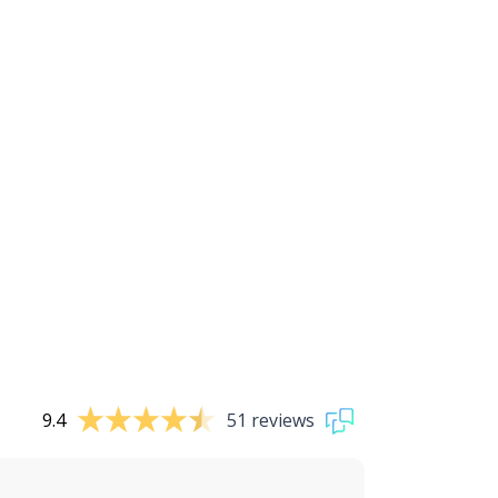
9.4
51 reviews