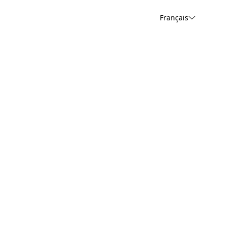
Français